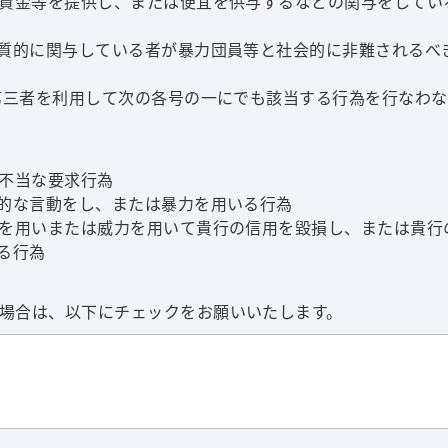
て資金等を提供し、または便宜を供与するなどの関与をしてい
実質的に関与している者が暴力団員等と社会的に非難されるべ
は第三者を利用して次の各号の一にでも該当する行為を行なわ
た不当な要求行為
迫的な言動をし、または暴力を用いる行為
計を用いまたは威力を用いて貴行の信用を毀損し、または貴行
ずる行為
場合は、以下にチェックをお願いいたします。