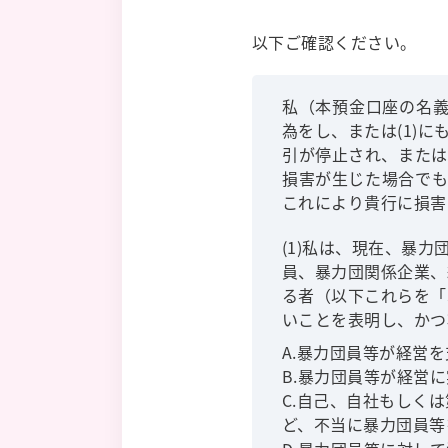
以下ご確認ください。
私（本預金口座の名義
為をし、または(1)
引が停止され、または
損害が生じた場合でも
これにより貴行に損害
(1)私は、現在、暴
員、暴力団関係企業、
る者（以下これらを「
いことを表明し、かつ
A.暴力団員等が経営
B.暴力団員等が経営
C.自己、自社もしく
ど、不当に暴力団員等