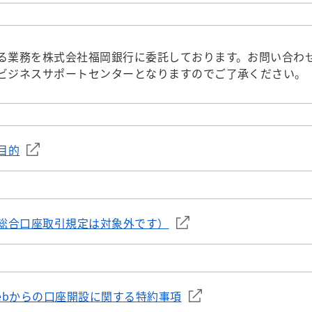
る業務を株式会社福岡銀行に委託しております。お問い合わ
ビジネスサポートセンターとなりますのでご了承ください。
目的
総合口座取引規定は対象外です）
ebからの口座開設に関する特約事項