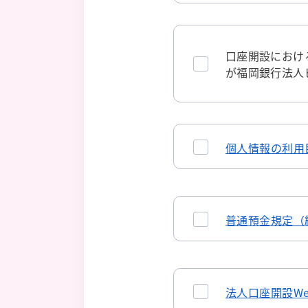
口座開設におけ
が福岡銀行法人
個人情報の利用
普通預金規定（
法人口座開設W