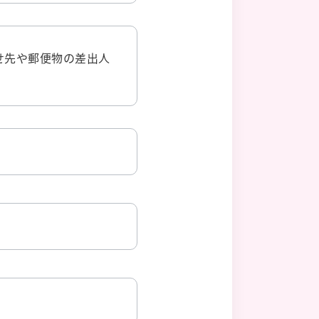
せ先や郵便物の差出人