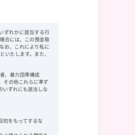
のいずれかに該当する行
た場合には、この預金取
なお、これにより私に
といたします。また、
い者、暴力団準構成
、その他これらに準ず
のいずれにも該当しな
目的をもってするな