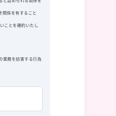
ると認められる関係を
き関係を有すること
ないことを確約いたし
の業務を妨害する行為